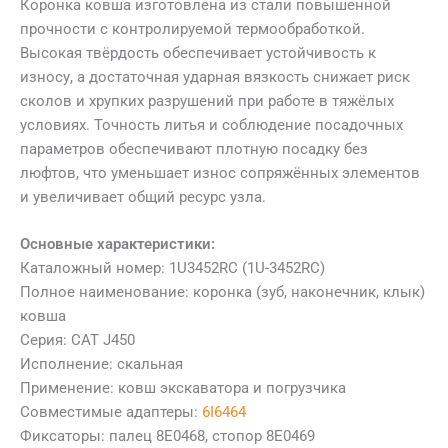
Коронка ковша изготовлена из стали повышенной
прочности с контролируемой термообработкой.
Высокая твёрдость обеспечивает устойчивость к
износу, а достаточная ударная вязкость снижает риск
сколов и хрупких разрушений при работе в тяжёлых
условиях. Точность литья и соблюдение посадочных
параметров обеспечивают плотную посадку без
люфтов, что уменьшает износ сопряжённых элементов
и увеличивает общий ресурс узла.
Основные характеристики:
Каталожный номер: 1U3452RC (1U-3452RC)
Полное наименование: коронка (зуб, наконечник, клык)
ковша
Серия: CAT J450
Исполнение: скальная
Применение: ковш экскаватора и погрузчика
Совместимые адаптеры:
6I6464
Фиксаторы: палец 8E0468, стопор 8E0469