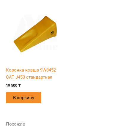
Коронка ковша 9W8452
CAT J450 стандартная
19 500
₸
В корзину
Похожие