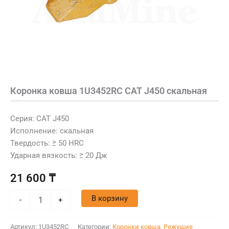
Коронка ковша 1U3452RC CAT J450 скальная
Серия: CAT J450
Исполнение: скальная
Твердость: ≥ 50 HRC
Ударная вязкость: ≥ 20 Дж
21 600
₸
В корзину
-
+
Артикул:
1U3452RC
Категории:
Коронки ковша
,
Режущие