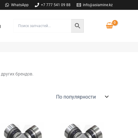
WhatsApp
+7 777 541 09 88
info@asiamine.kz
ы
и других брендов.