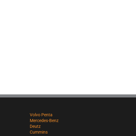
Volvo Penta
Mercedes-Benz
Deutz
Cummins