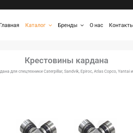
Главная
Каталог
Бренды
О нас
Контакт
Крестовины кардана
на для спецтехники Caterpillar, Sandvik, Epiroc, Atlas Copco, Yantai 