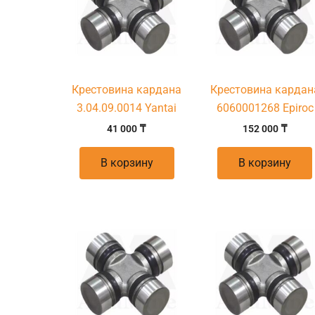
Крестовина кардана
Крестовина кардан
3.04.09.0014 Yantai
6060001268 Epiroc
41 000
₸
152 000
₸
В корзину
В корзину