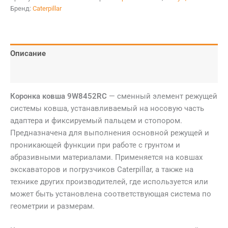
Бренд:
Caterpillar
Описание
Детали
Коронка ковша 9W8452RC
— сменный элемент режущей
системы ковша, устанавливаемый на носовую часть
адаптера и фиксируемый пальцем и стопором.
Предназначена для выполнения основной режущей и
проникающей функции при работе с грунтом и
абразивными материалами. Применяется на ковшах
экскаваторов и погрузчиков Caterpillar, а также на
технике других производителей, где используется или
может быть установлена соответствующая система по
геометрии и размерам.