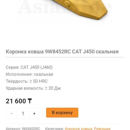
Коронка ковша 9W8452RC CAT J450 скальная
Серия: CAT J450 (J460)
Исполнение: скальная
Твердость: ≥ 50 HRC
Ударная вязкость: ≥ 20 Дж
21 600
₸
В корзину
-
+
Артикул:
9W8452RC
Категории:
Коронки ковша
,
Режущие