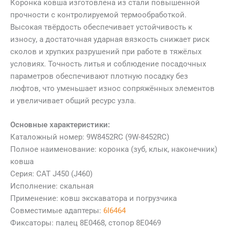
Коронка ковша изготовлена из стали повышенной
прочности с контролируемой термообработкой.
Высокая твёрдость обеспечивает устойчивость к
износу, а достаточная ударная вязкость снижает риск
сколов и хрупких разрушений при работе в тяжёлых
условиях. Точность литья и соблюдение посадочных
параметров обеспечивают плотную посадку без
люфтов, что уменьшает износ сопряжённых элементов
и увеличивает общий ресурс узла.
Основные характеристики:
Каталожный номер: 9W8452RC (9W-8452RC)
Полное наименование: коронка (зуб, клык, наконечник)
ковша
Серия: CAT J450 (J460)
Исполнение: скальная
Применение: ковш экскаватора и погрузчика
Совместимые адаптеры:
6I6464
Фиксаторы: палец 8E0468, стопор 8E0469