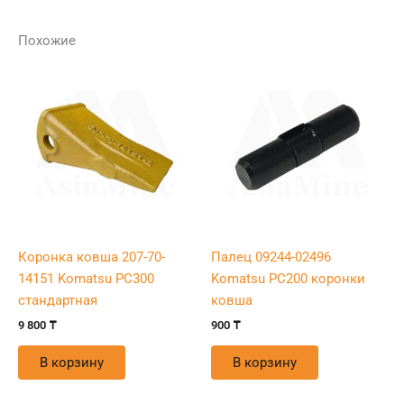
Похожие
Коронка ковша 207-70-
Палец 09244-02496
14151 Komatsu PC300
Komatsu PC200 коронки
стандартная
ковша
9 800
₸
900
₸
В корзину
В корзину