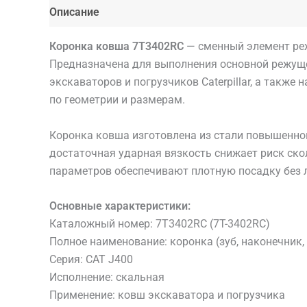
Описание
Детали
Коронка ковша 7T3402RC
— сменный элемент реж
Предназначена для выполнения основной режуще
экскаваторов и погрузчиков Caterpillar, а также
по геометрии и размерам.
Коронка ковша изготовлена из стали повышенной
достаточная ударная вязкость снижает риск ско
параметров обеспечивают плотную посадку без л
Основные характеристики:
Каталожный номер: 7T3402RC (7T-3402RC)
Полное наименование: коронка (зуб, наконечник,
Серия: CAT J400
Исполнение: скальная
Применение: ковш экскаватора и погрузчика