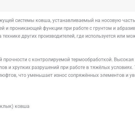
ущей системы ковша, устанавливаемый на носовую часть
й и проникающей функции при работе с грунтом и абраз
 на технике других производителей, где используется или 
 прочности с контролируемой термообработкой. Высокая т
лов и хрупких разрушений при работе в тяжёлых условиях.
юфтов, что уменьшает износ сопряжённых элементов и ув
 клык) ковша