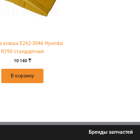
а ковша E262-3046 Hyundai
R290 стандартная
10 140
₸
В корзину
Бренды запчастей