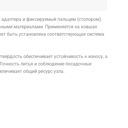
 адаптера и фиксируемый пальцем (стопором).
ивными материалами. Применяется на ковшах
может быть установлена соответствующая система
вёрдость обеспечивает устойчивость к износу, а
 Точность литья и соблюдение посадочных
еличивает общий ресурс узла.