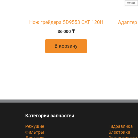
Нож грейдера 5D9553 CAT 120H
Адаптер
36 000
₸
В корзину
Категории запчастей
Режущие
Гидравлика
Фильтры
Электрика