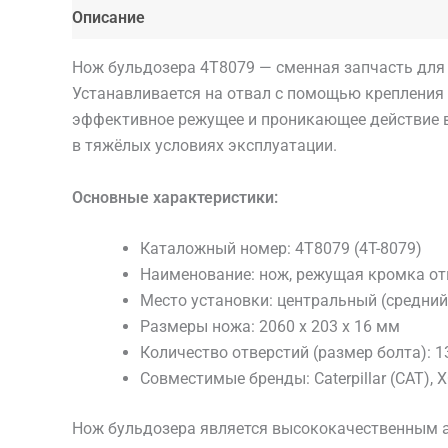
Описание
Детали
Нож бульдозера 4T8079 — сменная запчасть для о
Устанавливается на отвал с помощью крепления (
эффективное режущее и проникающее действие в 
в тяжёлых условиях эксплуатации.
Основные характеристики:
Каталожный номер: 4T8079 (4T-8079)
Наименование: нож, режущая кромка от
Место установки: центральный (средний
Размеры ножа: 2060 x 203 x 16 мм
Количество отверстий (размер болта): 1
Совместимые бренды: Caterpillar (CAT), X
Нож бульдозера является высококачественным а