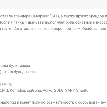
твала грейдера Caterpillar (CAT), а также других брендов
болт + гайка + шайба) и выполняет роль основной износо
грунт. Изготовлена из высокопрочной термобработанной с
вала бульдозера
) отвал бульдозера
3 (М16)
CMG, Komatsu, LiuGong, Volvo, SDLG, SANY, Shantui
налогом и имеет полную совместимость с оборудованием п