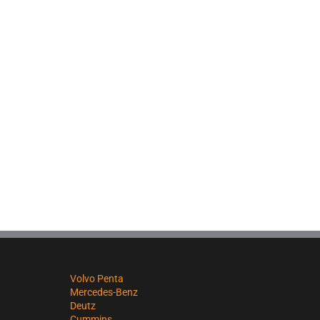
Volvo Penta
Mercedes-Benz
Deutz
Cummins