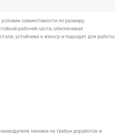
ри условии совместимости по размеру.
стойкой рабочей части, обеспечивая
тали, устойчива к износу и подходит для работы
изводителя техники не требуя доработок и