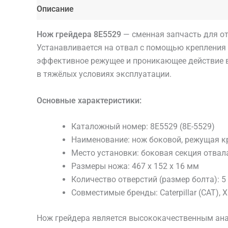
Описание
Детали
Нож грейдера 8E5529
— сменная запчасть для отв
Устанавливается на отвал с помощью крепления (
эффективное режущее и проникающее действие в 
в тяжёлых условиях эксплуатации.
Основные характеристики:
Каталожный номер: 8E5529 (8E-5529)
Наименование: нож боковой, режущая к
Место установки: боковая секция отвал
Размеры ножа: 467 x 152 x 16 мм
Количество отверстий (размер болта): 5
Совместимые бренды: Caterpillar (CAT), X
Нож грейдера является высококачественным ана