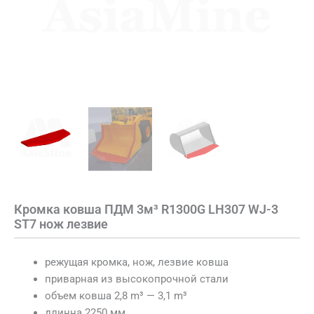
Кромка ковша ПДМ 3м³ R1300G LH307 WJ-3
ST7 нож лезвие
режущая кромка, нож, лезвие ковша
приварная из высокопрочной стали
объем ковша 2,8 m³ — 3,1 m³
длинна 2250 мм