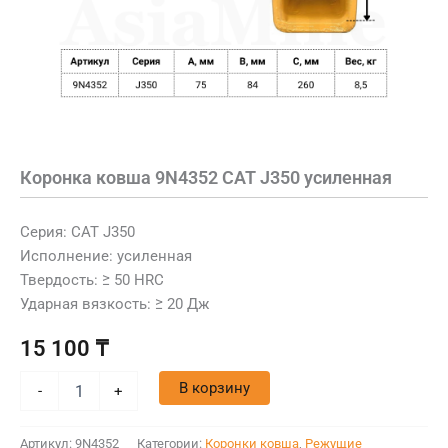
Коронка ковша 9N4352 CAT J350 усиленная
Серия: CAT J350
Исполнение: усиленная
Твердость: ≥ 50 HRC
Ударная вязкость: ≥ 20 Дж
15 100
₸
В корзину
-
+
Артикул:
9N4352
Категории:
Коронки ковша
,
Режущие