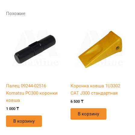
Похожие
Палец 09244-02516
Коронка ковша 1U3302
Komatsu PC300 коронки
CAT J300 стандартная
ковша
6 500
₸
1 000
₸
В корзину
В корзину