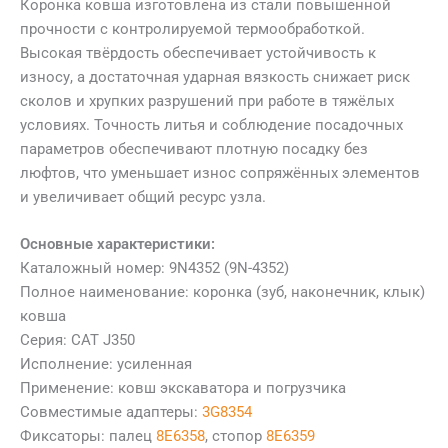
Коронка ковша изготовлена из стали повышенной
прочности с контролируемой термообработкой.
Высокая твёрдость обеспечивает устойчивость к
износу, а достаточная ударная вязкость снижает риск
сколов и хрупких разрушений при работе в тяжёлых
условиях. Точность литья и соблюдение посадочных
параметров обеспечивают плотную посадку без
люфтов, что уменьшает износ сопряжённых элементов
и увеличивает общий ресурс узла.
Основные характеристики:
Каталожный номер: 9N4352 (9N-4352)
Полное наименование: коронка (зуб, наконечник, клык)
ковша
Серия: CAT J350
Исполнение: усиленная
Применение: ковш экскаватора и погрузчика
Совместимые адаптеры:
3G8354
Фиксаторы: палец
8E6358
, стопор
8E6359