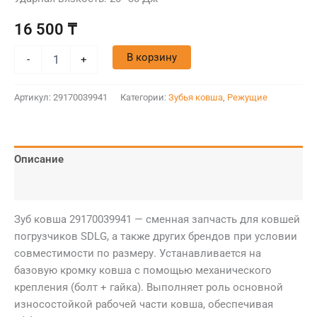
16 500
₸
В корзину
-
+
Артикул:
29170039941
Категории:
Зубья ковша
,
Режущие
Описание
Детали
Зуб ковша 29170039941 — сменная запчасть для ковшей
погрузчиков SDLG, а также других брендов при условии
совместимости по размеру. Устанавливается на
базовую кромку ковша с помощью механического
крепления (болт + гайка). Выполняет роль основной
износостойкой рабочей части ковша, обеспечивая