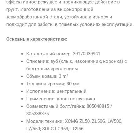
эффективное режущее и проникающее действие в
грунт. Изготовлена из высокопрочной
термобработанной стали, устойчива к износу и
подходит для работы в тяжёлых условиях эксплуатации.
Основные характеристики:
Каталожный номер: 29170039941
Описание: зуб (клык, наконечник, коронка) с
болтовым креплением
Объем ковша: 3 m³
Толщина кромки: 30 мм
Исполнение: центральный
Применение: ковш погрузчика
Совместимый болт/гайка: 805048815 /
805238375
Модели техники: XCMG ZL50, ZL50G, LW500,
LW550; SDLG LG953, LG956