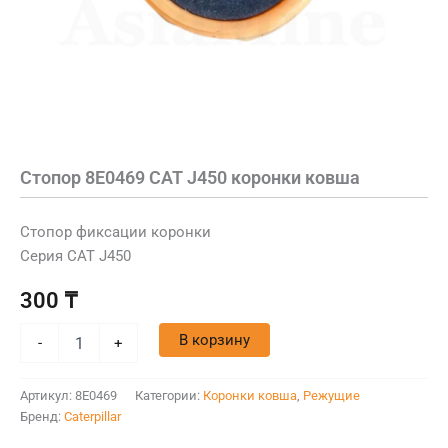
Стопор 8E0469 CAT J450 коронки ковша
Стопор фиксации коронки
Серия CAT J450
300
₸
В корзину
-
+
Артикул:
8E0469
Категории:
Коронки ковша
,
Режущие
Бренд:
Caterpillar