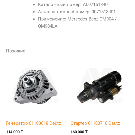
Каталожный номер: A0071513401
Альтернативный номер: 0071513401
Применение: Mercedes-Benz OM904 /
OM904LA
Похожие
Генератор 01183618 Deutz
Стартер 01183716 Deutz
114 000
₸
160 000
₸