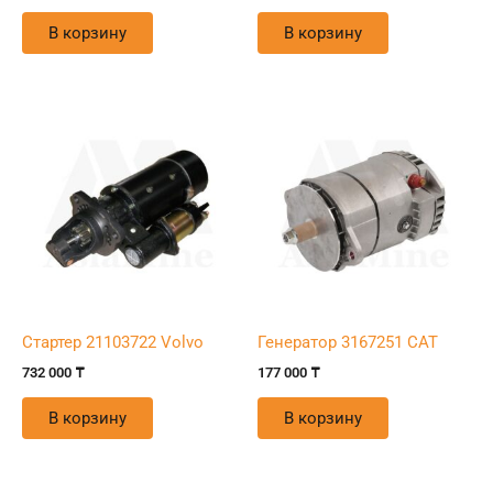
В корзину
В корзину
Стартер 21103722 Volvo
Генератор 3167251 CAT
732 000
₸
177 000
₸
В корзину
В корзину