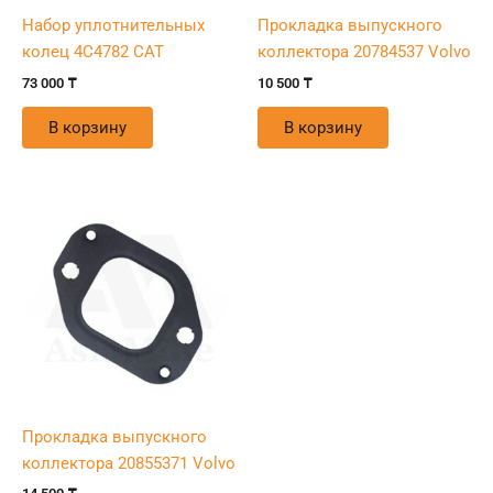
Набор уплотнительных
Прокладка выпускного
колец 4C4782 CAT
коллектора 20784537 Volvo
73 000
₸
10 500
₸
В корзину
В корзину
Прокладка выпускного
коллектора 20855371 Volvo