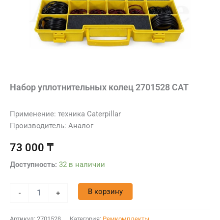
Набор уплотнительных колец 2701528 CAT
Применение: техника Caterpillar
Производитель: Аналог
73 000
₸
Доступность:
32 в наличии
В корзину
-
+
Артикул:
2701528
Категория:
Ремкомплекты