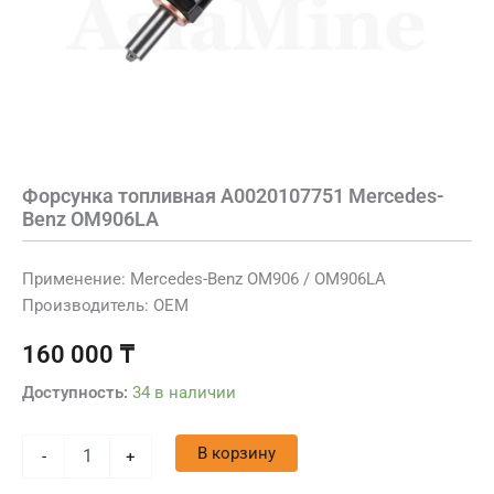
Форсунка топливная A0020107751 Mercedes-
Benz OM906LA
Применение: Mercedes-Benz OM906 / OM906LA
Производитель: OEM
160 000
₸
Доступность:
34 в наличии
В корзину
-
+