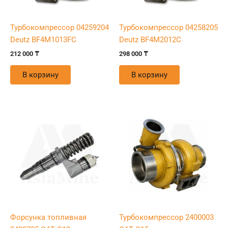
Турбокомпрессор 04259204
Турбокомпрессор 04258205
Deutz BF4M1013FC
Deutz BF4M2012C
212 000
₸
298 000
₸
В корзину
В корзину
Форсунка топливная
Турбокомпрессор 2400003